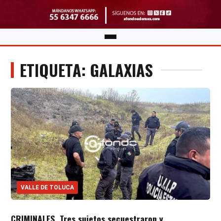
ETIQUETA: GALAXIAS
VALLE DE TOLUCA
CRIMINALES. Tres sujetos secuestraron y