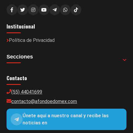
Institucional
Política de Privacidad
Secciones
Contacto
(55) 44041699
contacto@afondoedomex.com
Únete aquí a nuestro canal y recibe las
noticias en