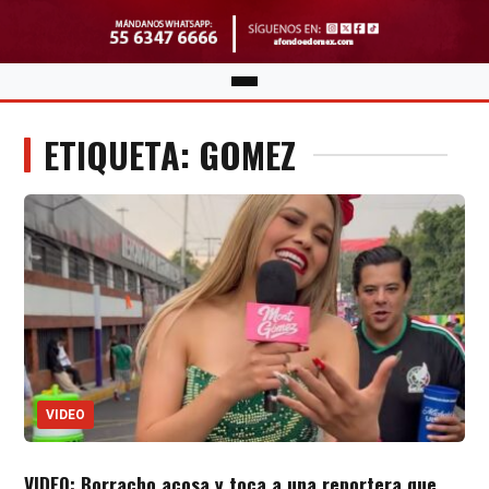
ETIQUETA: GOMEZ
VIDEO
VIDEO: Borracho acosa y toca a una reportera que