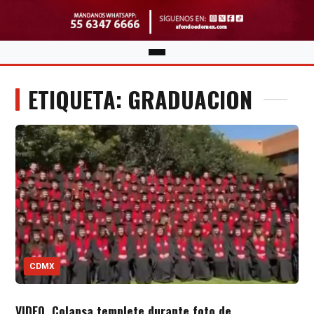
ETIQUETA: GRADUACION
CDMX
VIDEO. Colapsa templete durante foto de