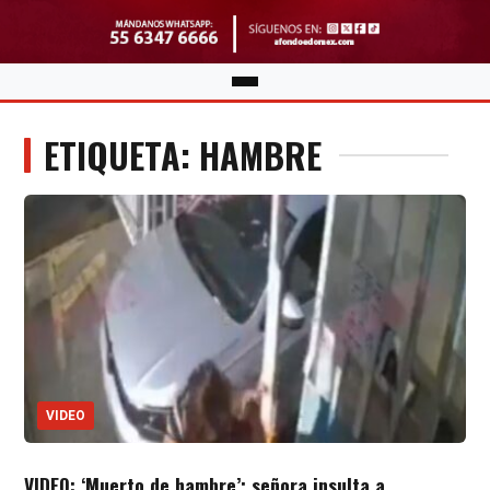
ETIQUETA: HAMBRE
VIDEO
VIDEO: ‘Muerto de hambre’; señora insulta a