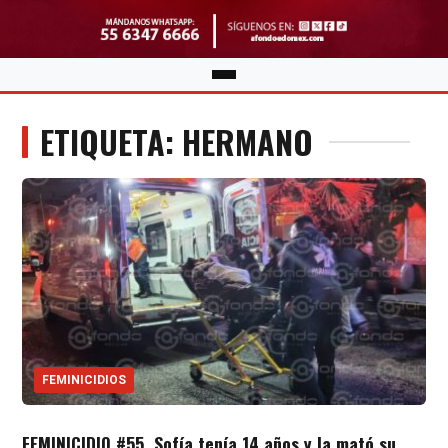
ETIQUETA: HERMANO
FEMINICIDIOS
FEMINICIDIO #55. Sofía tenía 14 años y la mató su