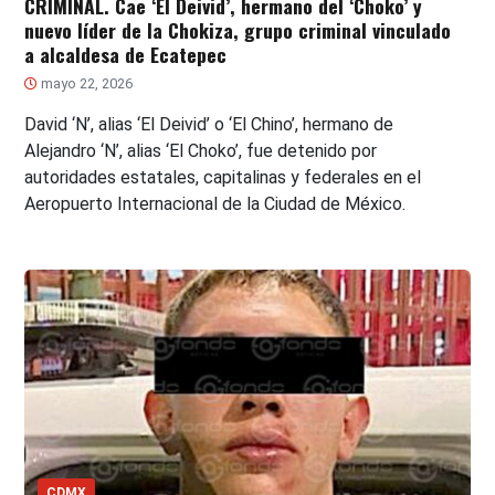
CRIMINAL. Cae ‘El Deivid’, hermano del ‘Choko’ y
nuevo líder de la Chokiza, grupo criminal vinculado
a alcaldesa de Ecatepec
mayo 22, 2026
David ‘N’, alias ‘El Deivid’ o ‘El Chino’, hermano de
Alejandro ‘N’, alias ‘El Choko’, fue detenido por
autoridades estatales, capitalinas y federales en el
Aeropuerto Internacional de la Ciudad de México.
CDMX