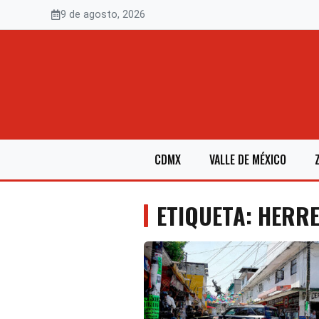
Saltar
9 de agosto, 2026
al
contenido
CDMX
VALLE DE MÉXICO
ETIQUETA: HERR