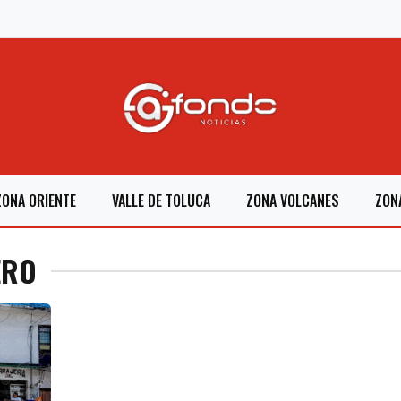
ZONA ORIENTE
VALLE DE TOLUCA
ZONA VOLCANES
ZON
ERO