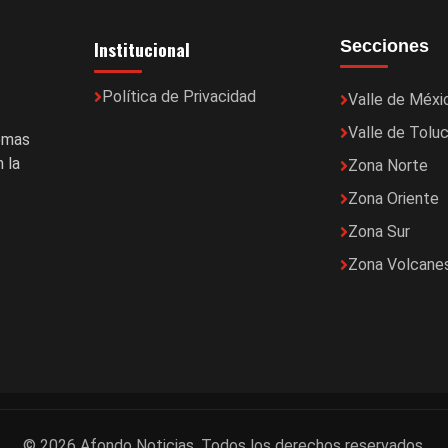
Institucional
Secciones
Política de Privacidad
Valle de Méxi
Valle de Tolu
temas
 la
Zona Norte
Zona Oriente
Zona Sur
Zona Volcane
© 2026 Afondo Noticias. Todos los derechos reservados.