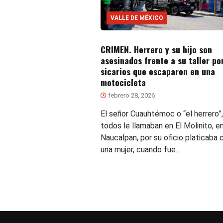
VALLE DE MÉXICO
CRIMEN. Herrero y su hijo son
asesinados frente a su taller po
sicarios que escaparon en una
motocicleta
febrero 28, 2026
El señor Cuauhtémoc o “el herrero
todos le llamaban en El Molinito, e
Naucalpan, por su oficio platicaba 
una mujer, cuando fue…