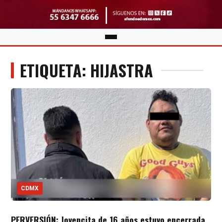
ETIQUETA: HIJASTRA
CDMX
PERVERSIÓN: Jovencita de 16 años estuvo encerrada