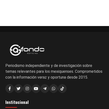
Periodismo independiente y de investigación sobre
temas relevantes para los mexiquenses. Comprometidos
con la información veraz y oportuna desde 2015.
Institucional