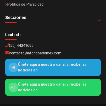
Política de Privacidad
Secciones
Contacto
(55) 44041699
contacto@afondoedomex.com
Únete aquí a nuestro canal y recibe las
noticias en
Únete aquí a nuestro canal y recibe las
noticias en