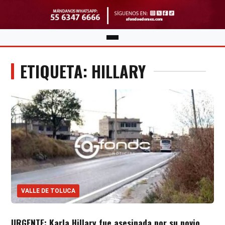
ETIQUETA: HILLARY
VALLE DE TOLUCA
URGENTE: Karla Hillary fue asesinada por su novio