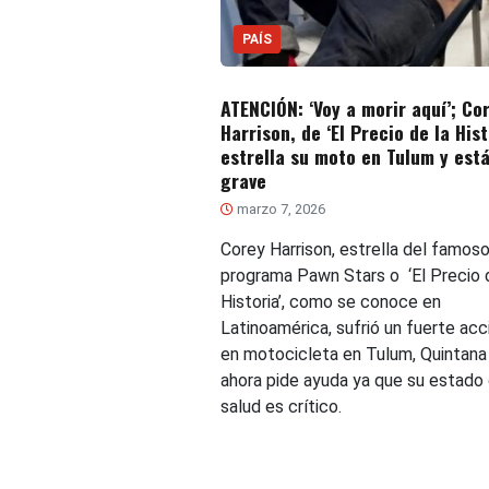
PAÍS
ATENCIÓN: ‘Voy a morir aquí’; Co
Harrison, de ‘El Precio de la Hist
estrella su moto en Tulum y est
grave
marzo 7, 2026
Corey Harrison, estrella del famos
programa Pawn Stars o ‘El Precio 
Historia’, como se conoce en
Latinoamérica, sufrió un fuerte ac
en motocicleta en Tulum, Quintana
ahora pide ayuda ya que su estado
salud es crítico.