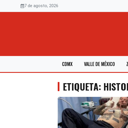
Saltar
7 de agosto, 2026
al
contenido
CDMX
VALLE DE MÉXICO
ETIQUETA: HISTO