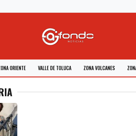
ZONA ORIENTE
VALLE DE TOLUCA
ZONA VOLCANES
ZON
RIA