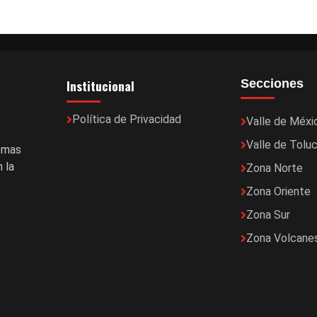
Institucional
Secciones
Política de Privacidad
Valle de Méxi
Valle de Tolu
temas
 la
Zona Norte
Zona Oriente
Zona Sur
Zona Volcane