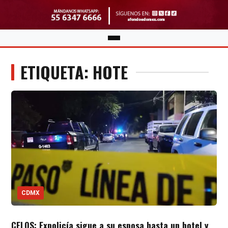
ETIQUETA: HOTE
CDMX
CELOS: Expolicía sigue a su esposa hasta un hotel y