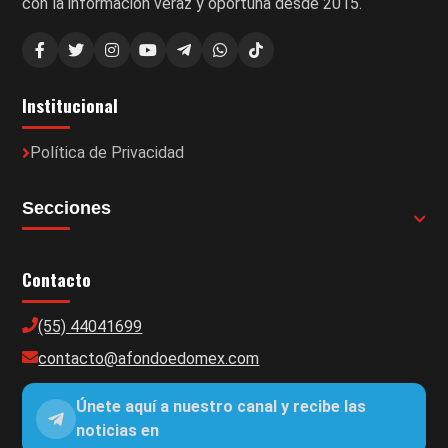
con la información veraz y oportuna desde 2015.
Institucional
Política de Privacidad
Secciones
Contacto
(55) 44041699
contacto@afondoedomex.com
Únete aquí a nuestro canal y recibe las
noticias en