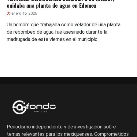
cuidaba una planta de agua en Edomex
enero 16, 2026
Un hombre que trabajaba como velador de una planta
de rebombeo de agua fue asesinado durante la
madrugada de este viernes en el municipio…
Periodismo independiente y de investigación sobre
temas relevantes para los mexiquenses. Comprometidos