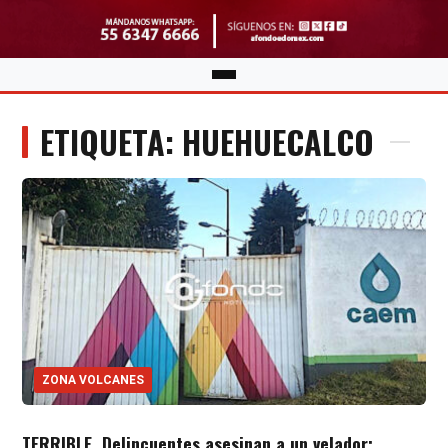
ETIQUETA: HUEHUECALCO
ZONA VOLCANES
TERRIBLE. Delincuentes asesinan a un velador;