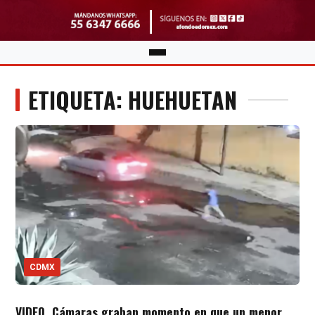
ETIQUETA: HUEHUETAN
CDMX
VIDEO. Cámaras graban momento en que un menor