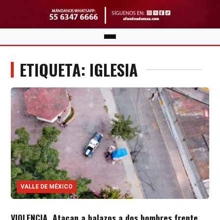
ETIQUETA: IGLESIA
VALLE DE MÉXICO
VIOLENCIA. Atacan a balazos a dos hombres frente