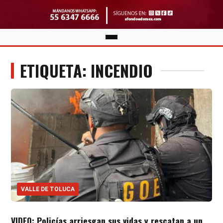
ETIQUETA: INCENDIO
VALLE DE TOLUCA
VIDEO: Policías arriesgan sus vidas y rescatan a un