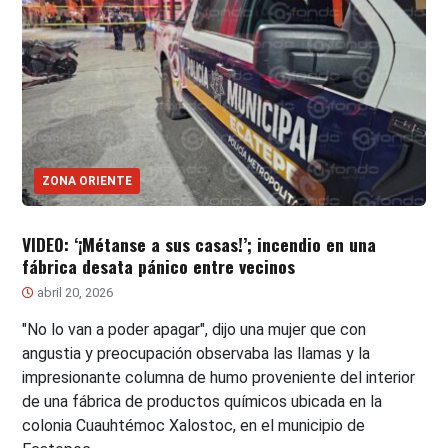
ZONA ORIENTE
VIDEO: ‘¡Métanse a sus casas!’; incendio en una
fábrica desata pánico entre vecinos
abril 20, 2026
"No lo van a poder apagar", dijo una mujer que con
angustia y preocupación observaba las llamas y la
impresionante columna de humo proveniente del interior
de una fábrica de productos químicos ubicada en la
colonia Cuauhtémoc Xalostoc, en el municipio de