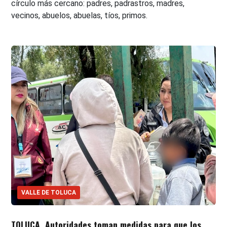
círculo más cercano: padres, padrastros, madres,
vecinos, abuelos, abuelas, tíos, primos.
VALLE DE TOLUCA
TOLUCA. Autoridades toman medidas para que los