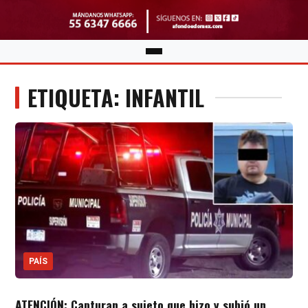
ETIQUETA: INFANTIL
PAÍS
ATENCIÓN: Capturan a sujeto que hizo y subió un