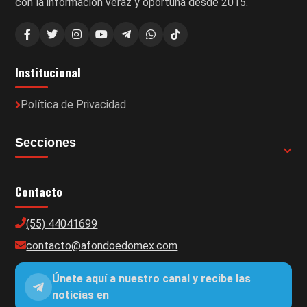
con la información veraz y oportuna desde 2015.
Institucional
Política de Privacidad
Secciones
Contacto
(55) 44041699
contacto@afondoedomex.com
Únete aquí a nuestro canal y recibe las
noticias en