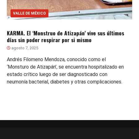
VALLE DE MÉXICO
KARMA. El ‘Monstruo de Atizapán’ vive sus últimos
días sin poder respirar por si mismo
agosto 7, 2025
Andrés Filomeno Mendoza, conocido como el
‘Monsturo de Atizapán’, se encuentra hospitalizado en
estado crítico luego de ser diagnosticado con
neumonía bacterial, diabetes y otras complicaciones.