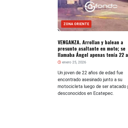
ZONA ORIENTE
VENGANZA. Arrollan y balean a
presunto asaltante en moto; se
llamaba Ángel apenas tenía 22 
enero 25, 2026
Un joven de 22 años de edad fue
encontrado asesinado junto a su
motocicleta luego de ser atacado 
desconocidos en Ecatepec.