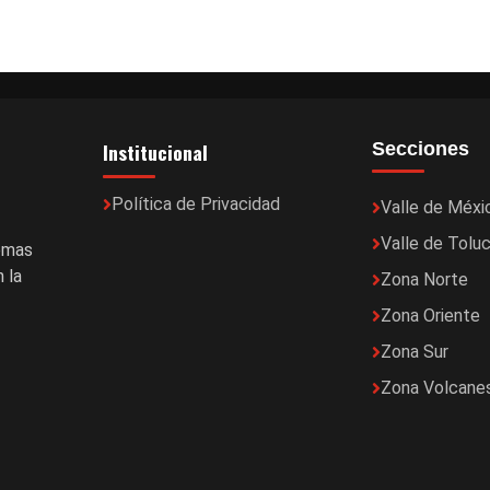
Institucional
Secciones
Política de Privacidad
Valle de Méxi
Valle de Tolu
temas
 la
Zona Norte
Zona Oriente
Zona Sur
Zona Volcane