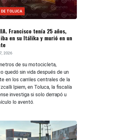
 DE TOLUCA
A. Francisco tenía 25 años,
iba en su Itálika y murió en un
nte
7, 2026
metros de su motocicleta,
co quedó sin vida después de un
e en los carriles centrales de la
Izcalli Ipiem, en Toluca, la fiscalía
nse investiga si solo derrapó u
ículo lo aventó.