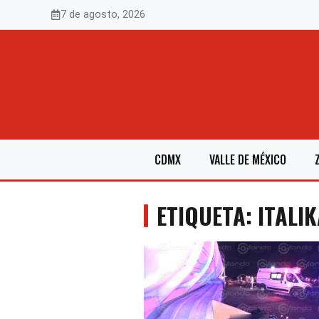
Saltar
7 de agosto, 2026
al
contenido
CDMX
VALLE DE MÉXICO
ETIQUETA: ITALI