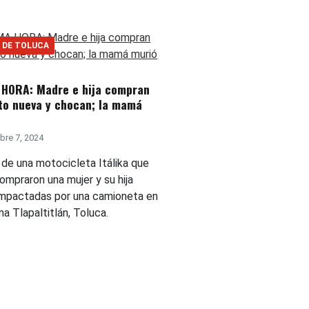
 DE TOLUCA
 HORA: Madre e hija compran
to nueva y chocan; la mamá
re 7, 2024
 de una motocicleta Itálika que
ompraron una mujer y su hija
impactadas por una camioneta en
a Tlapaltitlán, Toluca.