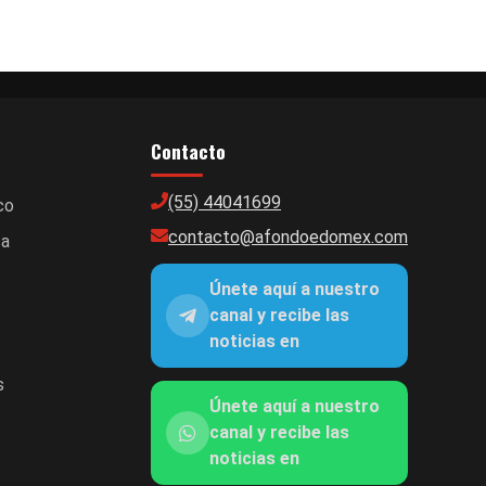
Contacto
(55) 44041699
co
contacto@afondoedomex.com
ca
Únete aquí a nuestro
canal y recibe las
noticias en
s
Únete aquí a nuestro
canal y recibe las
noticias en