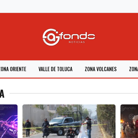
ZONA ORIENTE
VALLE DE TOLUCA
ZONA VOLCANES
ZON
KA