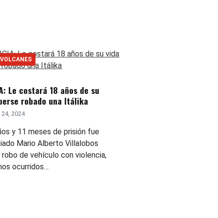
 VOLCANES
A: Le costará 18 años de su
berse robado una Itálika
 24, 2024
os y 11 meses de prisión fue
iado Mario Alberto Villalobos
 robo de vehículo con violencia,
hos ocurridos…