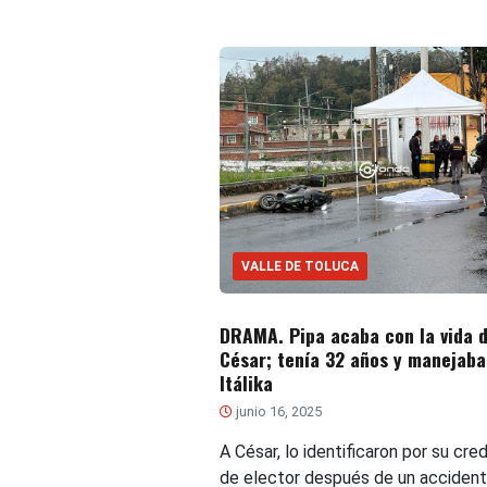
VALLE DE TOLUCA
DRAMA. Pipa acaba con la vida 
César; tenía 32 años y manejaba
Itálika
junio 16, 2025
A César, lo identificaron por su cre
de elector después de un acciden