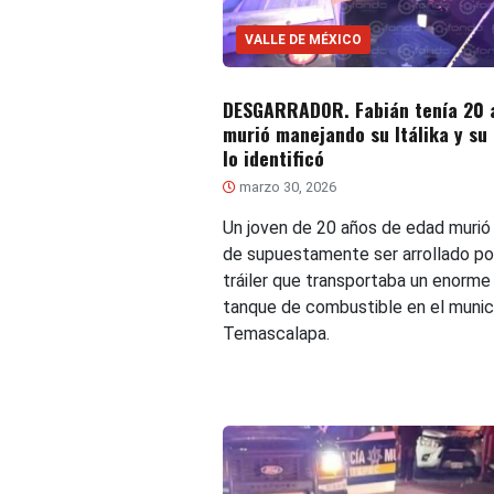
VALLE DE MÉXICO
DESGARRADOR. Fabián tenía 20 
murió manejando su Itálika y su
lo identificó
marzo 30, 2026
Un joven de 20 años de edad murió
de supuestamente ser arrollado po
tráiler que transportaba un enorme
tanque de combustible en el munic
Temascalapa.