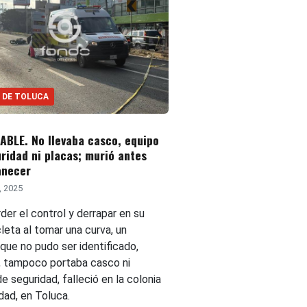
 DE TOLUCA
BLE. No llevaba casco, equipo
ridad ni placas; murió antes
anecer
5, 2025
der el control y derrapar en su
leta al tomar una curva, un
que no pudo ser identificado,
 tampoco portaba casco ni
e seguridad, falleció en la colonia
dad, en Toluca.