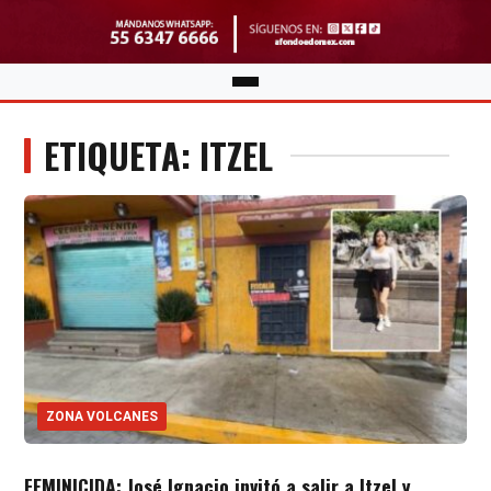
ETIQUETA: ITZEL
ZONA VOLCANES
FEMINICIDA: José Ignacio invitó a salir a Itzel y