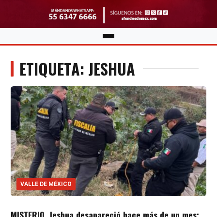
ETIQUETA: JESHUA
VALLE DE MÉXICO
MISTERIO. Jeshua desapareció hace más de un mes;