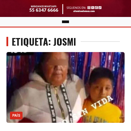
ETIQUETA: JOSMI
PAÍS