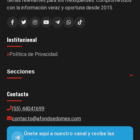
temas relevantes para los mexiquenses. Comprometidos
con la información veraz y oportuna desde 2015.
Institucional
Política de Privacidad
Secciones
Contacto
(55) 44041699
contacto@afondoedomex.com
Únete aquí a nuestro canal y recibe las