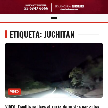
ETIQUETA: JUCHITAN
VIDEO
VIDEO: Familia se lleva el susto de su vida por culpa