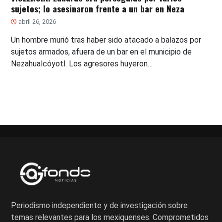
sujetos; lo asesinaron frente a un bar en Neza
abril 26, 2026
Un hombre murió tras haber sido atacado a balazos por
sujetos armados, afuera de un bar en el municipio de
Nezahualcóyotl. Los agresores huyeron…
Periodismo independiente y de investigación sobre
temas relevantes para los mexiquenses. Comprometidos