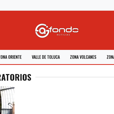
ZONA ORIENTE
VALLE DE TOLUCA
ZONA VOLCANES
ZON
RATORIOS