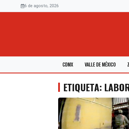
Saltar
6 de agosto, 2026
al
contenido
CDMX
VALLE DE MÉXICO
ETIQUETA: LABO