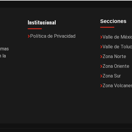
Institucional
Secciones
Política de Privacidad
Valle de Méxi
Valle de Tolu
temas
 la
Zona Norte
Zona Oriente
Zona Sur
Zona Volcane