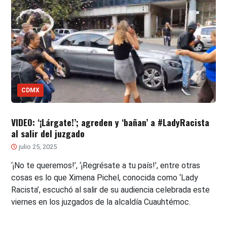
CDMX
VIDEO: ‘¡Lárgate!’; agreden y ‘bañan’ a #LadyRacista
al salir del juzgado
julio 25, 2025
‘¡No te queremos!’, ‘¡Regrésate a tu país!’, entre otras
cosas es lo que Ximena Pichel, conocida como ‘Lady
Racista’, escuchó al salir de su audiencia celebrada este
viernes en los juzgados de la alcaldía Cuauhtémoc.