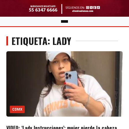
ETIQUETA: LADY
CDMX
VIDEO: ‘Lady Instrucciones’; mujer pierde la cabeza