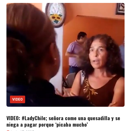
VIDEO
VIDEO: #LadyChile; señora come una quesadilla y se
niega a pagar porque ‘picaba mucho’