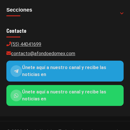
Secciones
Contacto
(55) 44041699
contacto@afondoedomex.com
Únete aquí a nuestro canal y recibe las
noticias en
Únete aquí a nuestro canal y recibe las
noticias en