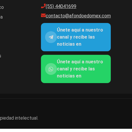
(55) 44041699
co
contacto@afondoedomex.com
ca
Únete aquí a nuestro
canal y recibe las
noticias en
s
Únete aquí a nuestro
canal y recibe las
noticias en
piedad intelectual.