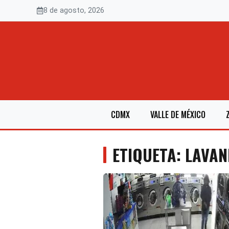
Saltar
8 de agosto, 2026
al
contenido
CDMX
VALLE DE MÉXICO
ETIQUETA: LAVA