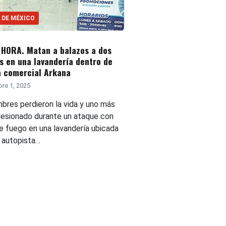
 DE MÉXICO
 HORA. Matan a balazos a dos
 en una lavandería dentro de
a comercial Arkana
re 1, 2025
bres perdieron la vida y uno más
 lesionado durante un ataque con
e fuego en una lavandería ubicada
a autopista…