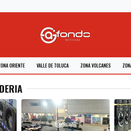
ZONA ORIENTE
VALLE DE TOLUCA
ZONA VOLCANES
ZON
NDERIA