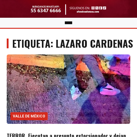
ETIQUETA: LAZARO CARDENAS
VALLE DE MÉXICO
TERROR. Ejecutan a presunto extorsionador y dejan