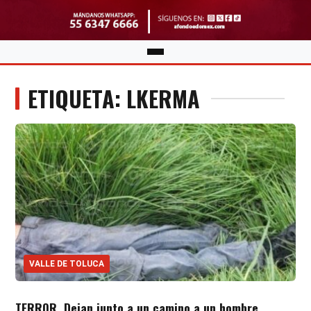
ETIQUETA: LKERMA
VALLE DE TOLUCA
TERROR. Dejan junto a un camino a un hombre