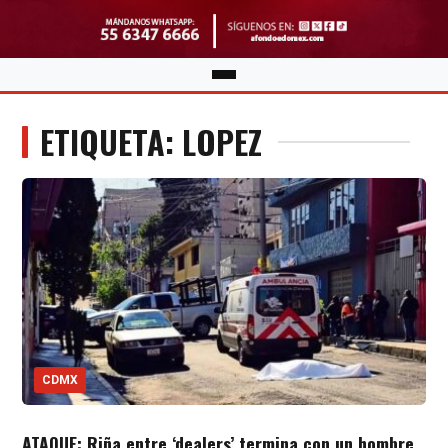
ETIQUETA: LOPEZ
CDMX
ATAQUE: Riña entre ‘dealers’ termina con un hombre