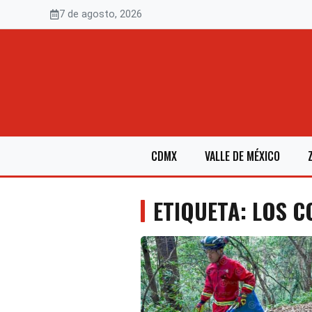
Saltar
7 de agosto, 2026
al
contenido
CDMX
VALLE DE MÉXICO
ETIQUETA: LOS C