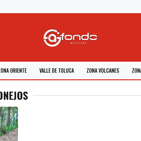
ZONA ORIENTE
VALLE DE TOLUCA
ZONA VOLCANES
ZON
ONEJOS