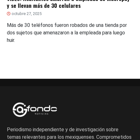
y se llevan más de 30 celulares
octubre 27, 2025
Más de 30 teléfonos fueron robados de una tienda por
dos sujetos que amenazaron a la empleada para luego
huir.
Periodismo independiente y de investigación sobre
temas relevantes para los mexiquenses. Comprometidos