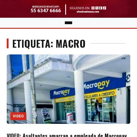
ETIQUETA: MACRO
VIDEO
VIDEO: Asaltantes amarran a empleada de Macropay