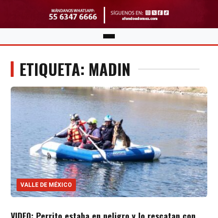
ETIQUETA: MADIN
VALLE DE MÉXICO
VIDEO: Perrito estaba en peligro y lo rescatan con