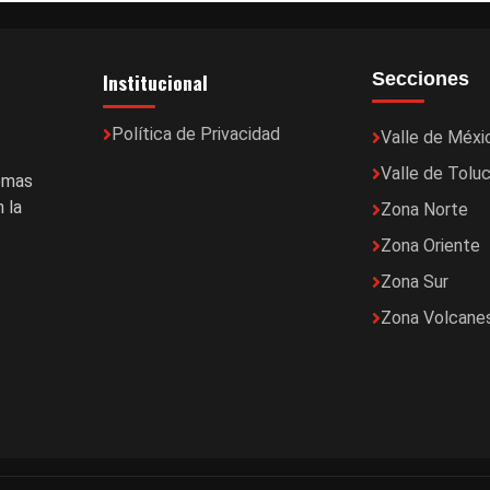
Institucional
Secciones
Política de Privacidad
Valle de Méxi
Valle de Tolu
temas
 la
Zona Norte
Zona Oriente
Zona Sur
Zona Volcane