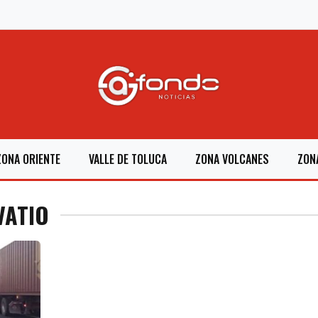
ZONA ORIENTE
VALLE DE TOLUCA
ZONA VOLCANES
ZON
VATIO