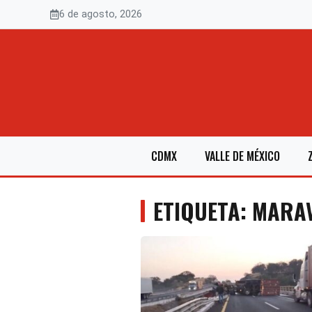
Saltar
6 de agosto, 2026
al
contenido
CDMX
VALLE DE MÉXICO
ETIQUETA: MARA