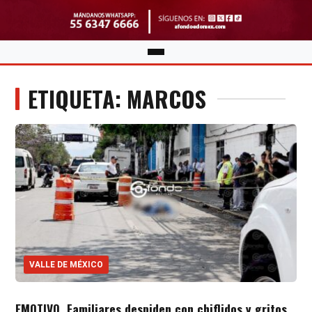
ETIQUETA: MARCOS
VALLE DE MÉXICO
EMOTIVO. Familiares despiden con chiflidos y gritos