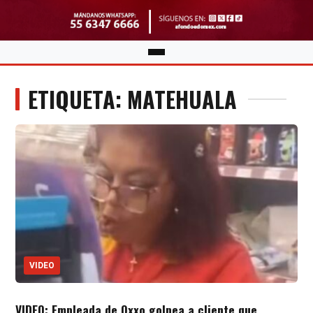
ETIQUETA: MATEHUALA
VIDEO
VIDEO: Empleada de Oxxo golpea a cliente que