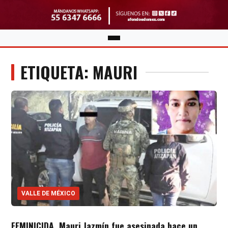
ETIQUETA: MAURI
VALLE DE MÉXICO
FEMINICIDA. Mauri Jazmín fue asesinada hace un