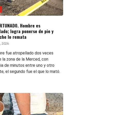
RTUNADO. Hombre es
lado; logra ponerse de pie y
che lo remata
, 2026
re fue atropellado dos veces
e la zona de la Merced, con
cia de minutos entre uno y otro
te, el segundo fue el que lo mató.