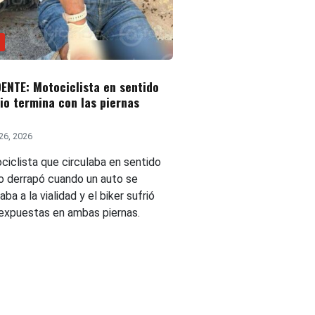
ENTE: Motociclista en sentido
io termina con las piernas
26, 2026
ciclista que circulaba en sentido
io derrapó cuando un auto se
aba a la vialidad y el biker sufrió
 expuestas en ambas piernas.