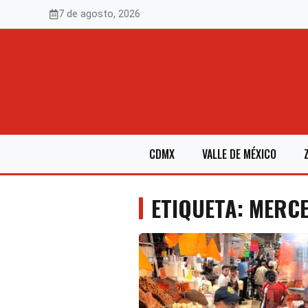
Saltar
7 de agosto, 2026
al
contenido
CDMX
VALLE DE MÉXICO
ETIQUETA: MERC