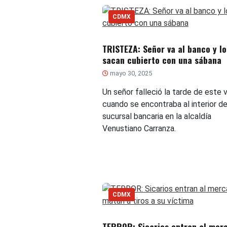
CDMX
TRISTEZA: Señor va al banco y lo
sacan cubierto con una sábana
mayo 30, 2025
Un señor falleció la tarde de este 
cuando se encontraba al interior d
sucursal bancaria en la alcaldía
Venustiano Carranza.
CDMX
TERROR: Sicarios entran al mer