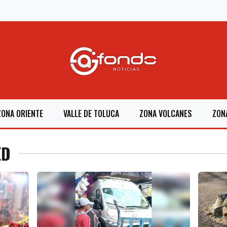
ZONA ORIENTE
VALLE DE TOLUCA
ZONA VOLCANES
ZON
ED