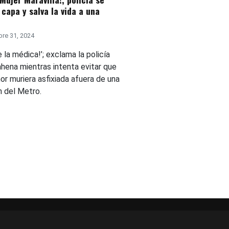
 capa y salva la vida a una
re 31, 2024
 la médica!’; exclama la policía
ahena mientras intenta evitar que
or muriera asfixiada afuera de una
n del Metro.