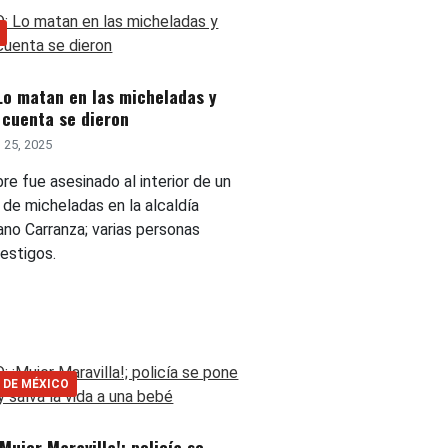
Lo matan en las micheladas y
 cuenta se dieron
 25, 2025
e fue asesinado al interior de un
 de micheladas en la alcaldía
ano Carranza; varias personas
estigos.
 DE MÉXICO
¡Mujer Maravilla!; policía se