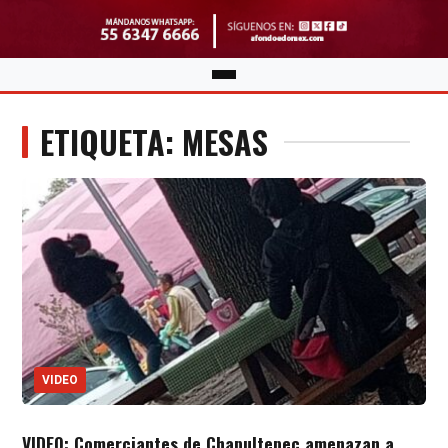
ETIQUETA: MESAS
VIDEO
VIDEO: Comerciantes de Chapultepec amenazan a