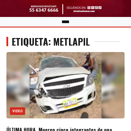
ETIQUETA: METLAPIL
VIDEO
ÚLTIMA HORA. Mueren cinco integrantes de una