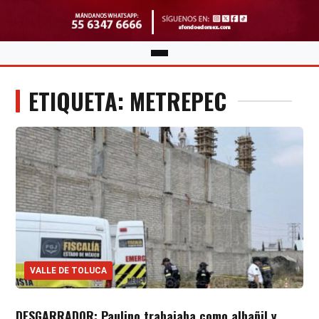
ETIQUETA: METREPEC
VALLE DE TOLUCA
DESGARRADOR: Paulino trabajaba como albañil y