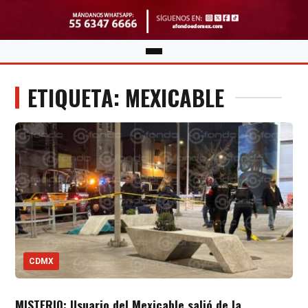
ETIQUETA: MEXICABLE
CDMX
MISTERIO: Usuario del Mexicable salió de la