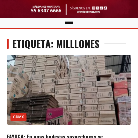
ETIQUETA: MILLLONES
CDMX
FAYUCA: En unas bodegas sospechosas se