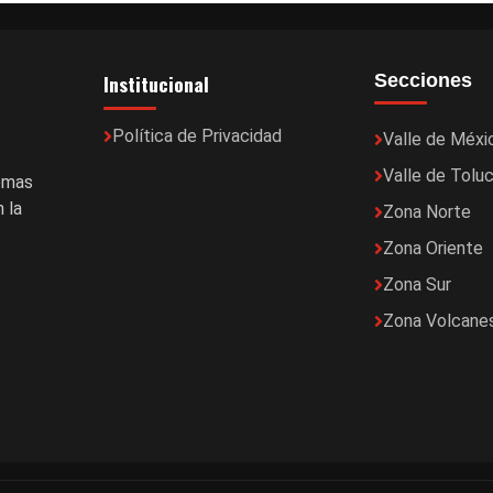
Institucional
Secciones
Política de Privacidad
Valle de Méxi
Valle de Tolu
temas
 la
Zona Norte
Zona Oriente
Zona Sur
Zona Volcane