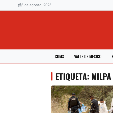
Saltar
6 de agosto, 2026
al
contenido
CDMX
VALLE DE MÉXICO
ETIQUETA: MILPA