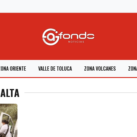
ZONA ORIENTE
VALLE DE TOLUCA
ZONA VOLCANES
ZON
 ALTA