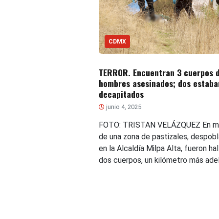
CDMX
TERROR. Encuentran 3 cuerpos 
hombres asesinados; dos estaba
decapitados
junio 4, 2025
FOTO: TRISTAN VELÁZQUEZ En m
de una zona de pastizales, despobl
en la Alcaldía Milpa Alta, fueron ha
dos cuerpos, un kilómetro más ade