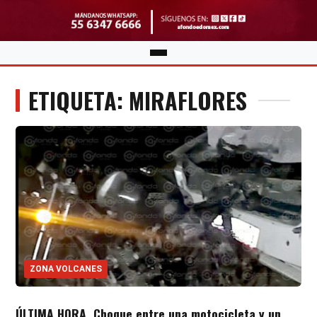
ETIQUETA: MIRAFLORES
ZONA VOLCANES
ÚLTIMA HORA. Choque entre una motocicleta y un