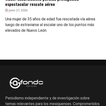
espectacular rescate aéreo
junio 27, 2026
Una mujer de 35 años de edad fue rescatada vía aérea
luego de extraviarse al escalar uno de los puntos más
elevados de Nuevo León.
Periodismo independiente y de investigación sobre
temas relevantes para los mexiquenses. Comprometidos