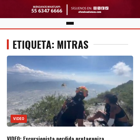
ETIQUETA: MITRAS
VIDEO
VIDEO: Excursionista perdida protagoniza