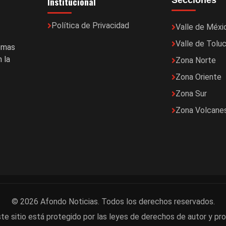
Institucional
Secciones
Política de Privacidad
Valle de Méxi
Valle de Tolu
temas
 la
Zona Norte
Zona Oriente
Zona Sur
Zona Volcane
© 2026 Afondo Noticias. Todos los derechos reservados.
te sitio está protegido por las leyes de derechos de autor y pro