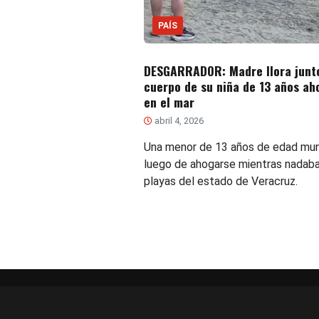
PAÍS
DESGARRADOR: Madre llora junto
cuerpo de su niña de 13 años a
en el mar
abril 4, 2026
Una menor de 13 años de edad mur
luego de ahogarse mientras nadab
playas del estado de Veracruz.