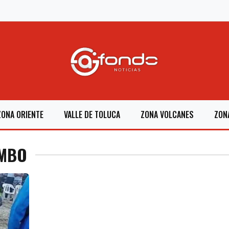
ZONA ORIENTE
VALLE DE TOLUCA
ZONA VOLCANES
ZON
AMBO