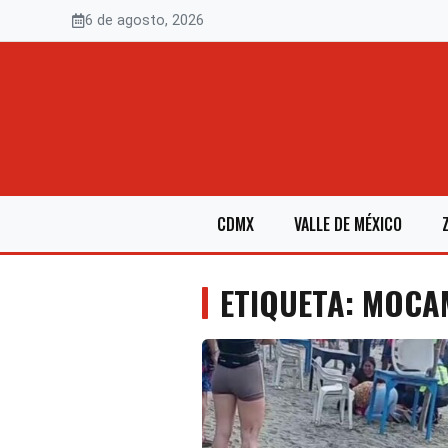
Saltar
6 de agosto, 2026
al
contenido
CDMX
VALLE DE MÉXICO
ETIQUETA: MOC