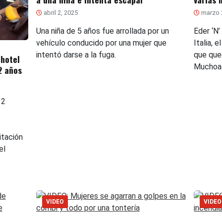
abril 2, 2025
marzo 
Una niña de 5 años fue arrollada por un
Eder ‘N’
vehículo conducido por una mujer que
Italia, 
intentó darse a la fuga.
que que
 hotel
Muchoa
2 años
12
itación
el
VIDEO
VIDEO