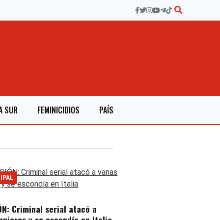
A SUR
FEMINICIDIOS
PAÍS
IPAL
N: Criminal serial atacó a
mujeres y se escondía en Italia