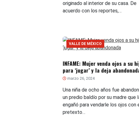
originado al interior de su casa. De
acuerdo con los reportes,…
VALLE DE MÉXICO
INFAME: Mujer venda ojos a su hi
para ‘jugar’ y la deja abandonad
marzo 26, 2024
Una niña de ocho años fue abando
un predio baldío por su madre que l
engañó para vendarle los ojos con 
pretexto…