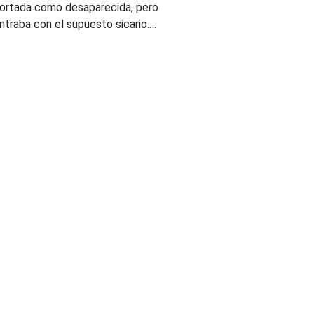
portada como desaparecida, pero
ntraba con el supuesto sicario.…