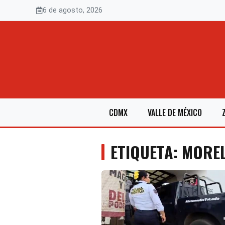
Saltar
6 de agosto, 2026
al
contenido
CDMX
VALLE DE MÉXICO
ETIQUETA: MORE