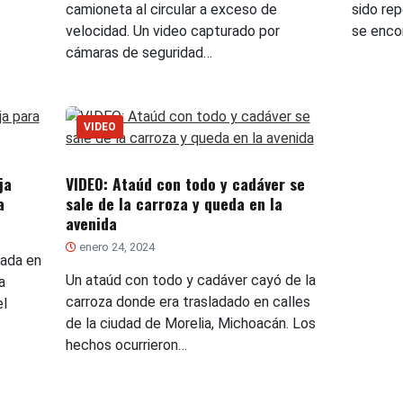
camioneta al circular a exceso de
sido re
velocidad. Un video capturado por
se enco
cámaras de seguridad…
VIDEO
ja
VIDEO: Ataúd con todo y cadáver se
a
sale de la carroza y queda en la
avenida
enero 24, 2024
nada en
Un ataúd con todo y cadáver cayó de la
a
carroza donde era trasladado en calles
el
de la ciudad de Morelia, Michoacán. Los
hechos ocurrieron…