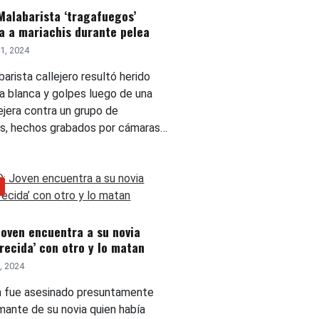
Malabarista ‘tragafuegos’
a a mariachis durante pelea
1, 2024
arista callejero resultó herido
a blanca y golpes luego de una
lejera contra un grupo de
is, hechos grabados por cámaras…
Joven encuentra a su novia
recida’ con otro y lo matan
5, 2024
n fue asesinado presuntamente
mante de su novia quien había