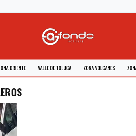
ZONA ORIENTE
VALLE DE TOLUCA
ZONA VOLCANES
ZON
LEROS