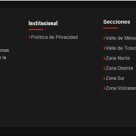
Institucional
Secciones
Política de Privacidad
Valle de Méxi
Valle de Tolu
temas
 la
Zona Norte
Zona Oriente
Zona Sur
Zona Volcane