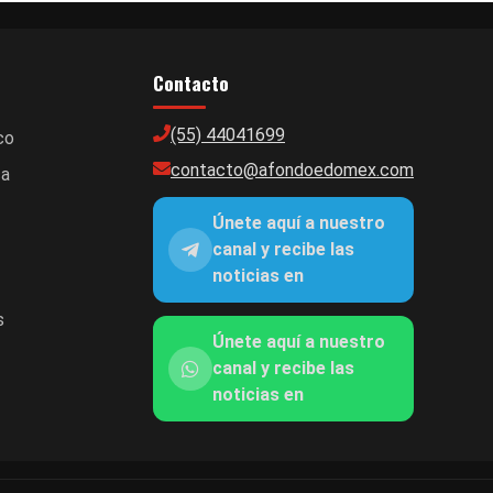
Contacto
(55) 44041699
co
contacto@afondoedomex.com
ca
Únete aquí a nuestro
canal y recibe las
noticias en
s
Únete aquí a nuestro
canal y recibe las
noticias en