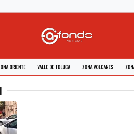
ZONA ORIENTE
VALLE DE TOLUCA
ZONA VOLCANES
ZON
N