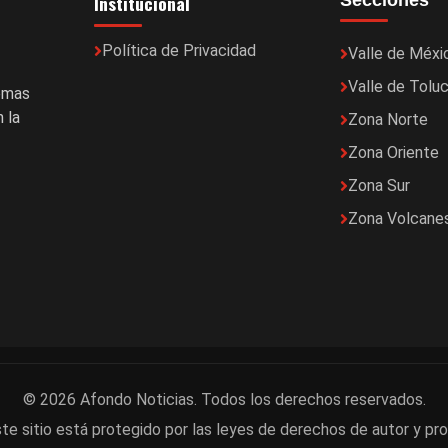
Institucional
Secciones
Política de Privacidad
Valle de Méxi
Valle de Tolu
temas
 la
Zona Norte
Zona Oriente
Zona Sur
Zona Volcane
© 2026 Afondo Noticias. Todos los derechos reservados.
te sitio está protegido por las leyes de derechos de autor y pro