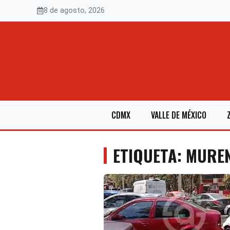
Saltar
8 de agosto, 2026
al
contenido
CDMX
VALLE DE MÉXICO
ETIQUETA: MURE