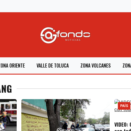
ZONA ORIENTE
VALLE DE TOLUCA
ZONA VOLCANES
ZON
ANG
PAÍS
VIDEO: 
con tod