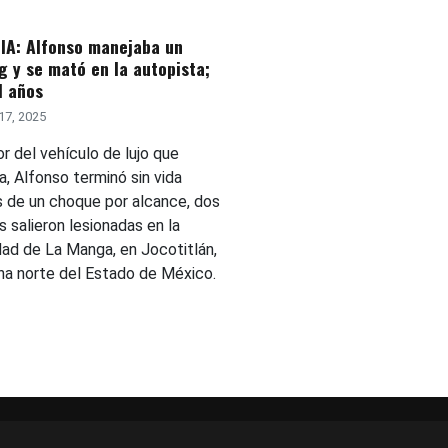
IA: Alfonso manejaba un
 y se mató en la autopista;
1 años
17, 2025
ior del vehículo de lujo que
, Alfonso terminó sin vida
 de un choque por alcance, dos
 salieron lesionadas en la
ad de La Manga, en Jocotitlán,
ona norte del Estado de México.