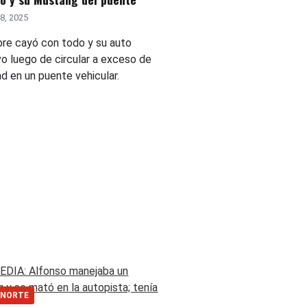
8, 2025
re cayó con todo y su auto
vo luego de circular a exceso de
d en un puente vehicular.
 NORTE