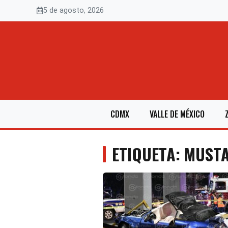
Saltar
5 de agosto, 2026
al
contenido
CDMX
VALLE DE MÉXICO
ETIQUETA: MUST