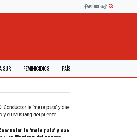
A SUR
FEMINICIDIOS
PAÍS
Conductor le ‘mete pata’ y cae
o y su Mustang del puente