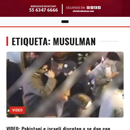
ETIQUETA: MUSULMAN
VIDEO
VIDEO: Pakistaní e israelí discuten y se dan con